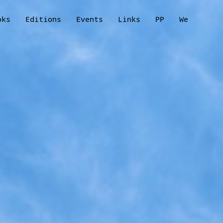
oks
Editions
Events
Links
PP
We