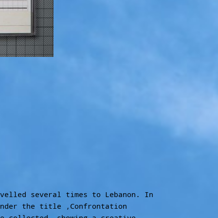
velled several times to Lebanon. In
nder the title ‚Confrontation
e collected, showing a creative