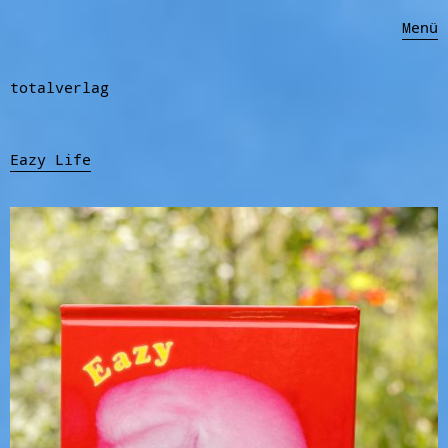
Menü
totalverlag
Eazy Life