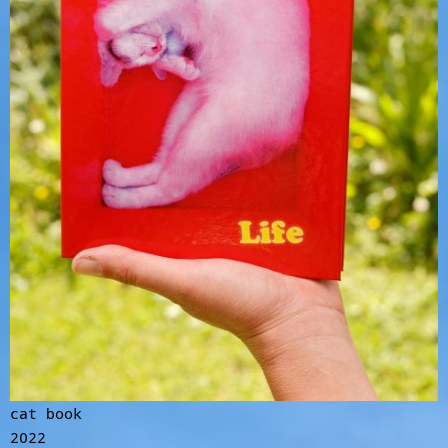
cat book
2022