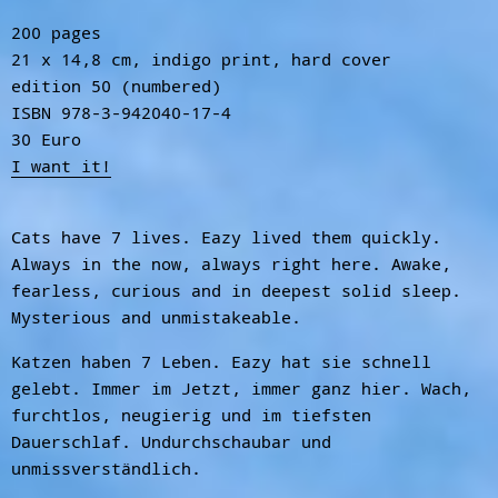
200 pages
21 x 14,8 cm, indigo print, hard cover
edition 50 (numbered)
ISBN 978-3-942040-17-4
30 Euro
I want it!
Cats have 7 lives. Eazy lived them quickly.
Always in the now, always right here. Awake,
fearless, curious and in deepest solid sleep.
Mysterious and unmistakeable.
Katzen haben 7 Leben. Eazy hat sie schnell
gelebt. Immer im Jetzt, immer ganz hier. Wach,
furchtlos, neugierig und im tiefsten
Dauerschlaf. Undurchschaubar und
unmissverständlich.