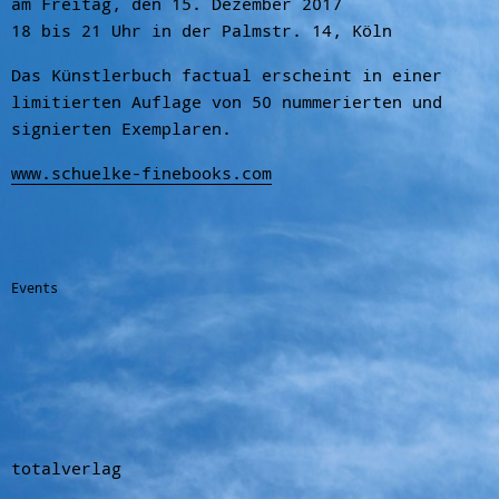
am Freitag, den 15. Dezember 2017
18 bis 21 Uhr in der Palmstr. 14, Köln
Das Künstlerbuch factual erscheint in einer
limitierten Auflage von 50 nummerierten und
signierten Exemplaren.
www.schuelke-finebooks.com
Events
totalverlag