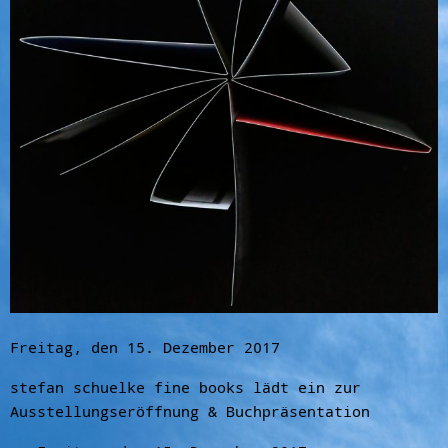
Freitag, den 15. Dezember 2017
stefan schuelke fine books lädt ein zur
Ausstellungseröffnung & Buchpräsentation